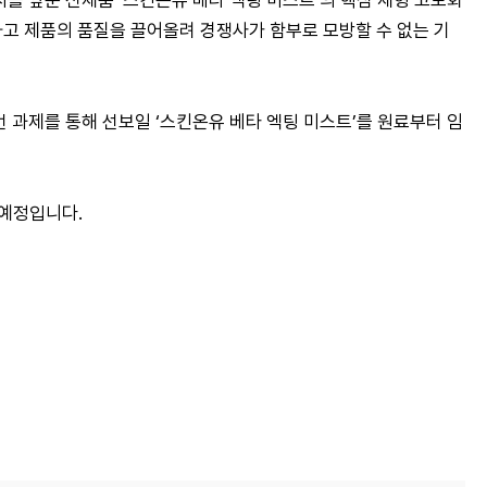
시를 앞둔 신제품 ‘스킨온유 베타 엑팅 미스트’의 핵심 제형 고도화
하고 제품의 품질을 끌어올려 경쟁사가 함부로 모방할 수 없는 기
 과제를 통해 선보일 ‘스킨온유 베타 엑팅 미스트’를 원료부터 임
 예정입니다.