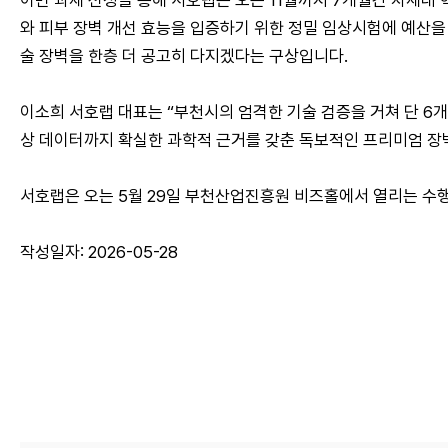
이번 과제 선정을 통해 서호랩은 오는 11월까지 7개월간 차세대 
와 피부 장벽 개선 효능을 입증하기 위한 정밀 임상시험에 예산을
술 장벽을 한층 더 공고히 다지겠다는 구상입니다.
이소희 서호랩 대표는 “부천시의 엄격한 기술 검증을 거쳐 단 6개
상 데이터까지 확실한 과학적 근거를 갖춘 독보적인 프리미엄 장
서호랩은 오는 5월 29일 부천산업진흥원 비즈홀에서 열리는 수
작성일자: 2026-05-28