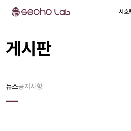
서호
게시판
뉴스
공지사항