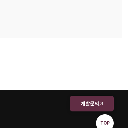
개발문의
TOP