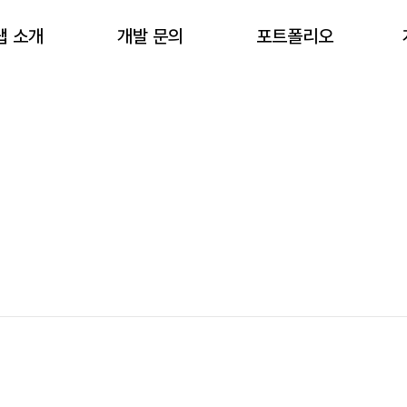
랩 소개
개발 문의
포트폴리오