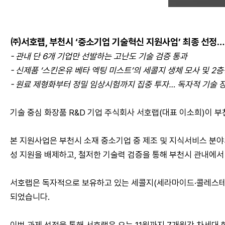
㈜서호랩, 부천시 ‘중소기업 기술혁신 지원사업’ 최종 선정…
- 관내 단 6개 기업만 선발하는 고난도 기술 검증 통과
- 신제품 ‘스킨온유 베타 엑팅 미스트’의 세콜지 생체 모사 및 2
- 원료 제형화부터 정밀 임상시험까지 집중 투자… 독자적 기술 
기술 중심 화장품 R&D 기업 주식회사 서호랩(대표 이소희)이 
본 지원사업은 부천시 소재 중소기업 중 제조 및 지식서비스 분야
성 지원을 배제하고, 철저한 기술력 검증을 통해 부천시 관내에서
서호랩은 독자적으로 보유하고 있는 세콜지(세라마이드·콜레스테롤·지
되었습니다.