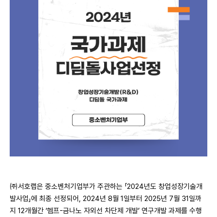
㈜서호랩은 중소벤처기업부가 주관하는 「2024년도 창업성장기술개
발사업」에 최종 선정되어, 2024년 8월 1일부터 2025년 7월 31일까
지 12개월간 ‘헴프-금나노 자외선 차단제 개발’ 연구개발 과제를 수행