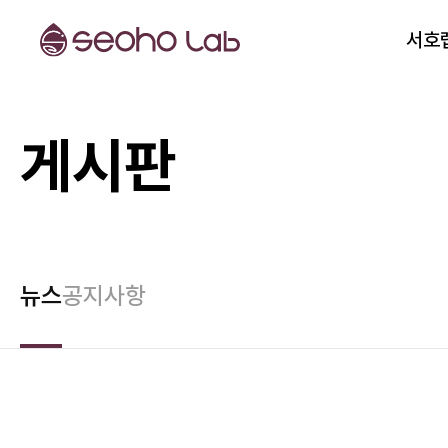
서호
게시판
뉴스
공지사항