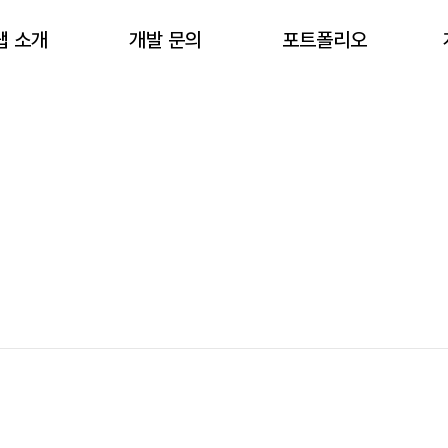
랩 소개
개발 문의
포트폴리오