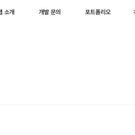
랩 소개
개발 문의
포트폴리오