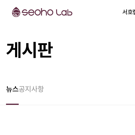
서호
게시판
뉴스
공지사항