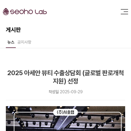
게시판
뉴스
공지사항
2025 아세안 뷰티 수출상담회 (글로벌 판로개척
지원) 선정
작성일
2025-09-29