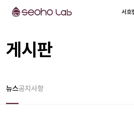
서호
게시판
뉴스
공지사항