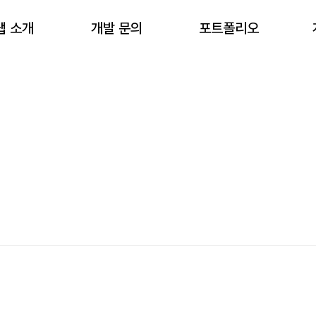
랩 소개
개발 문의
포트폴리오