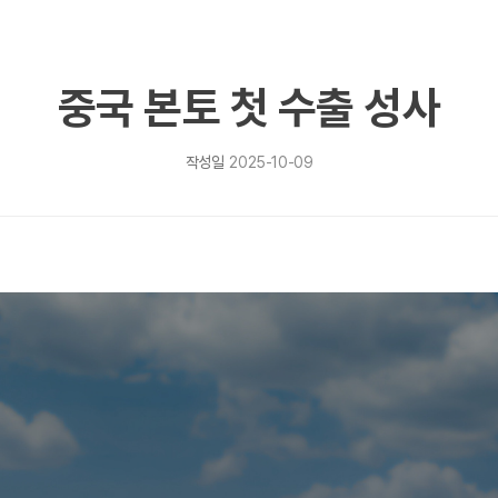
중국 본토 첫 수출 성사
작성일
2025-10-09