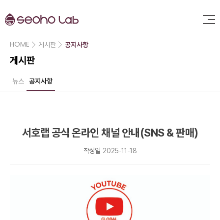
HOME
게시판
공지사항
게시판
뉴스
공지사항
서호랩 공식 온라인 채널 안내(SNS & 판매)
작성일
2025-11-18