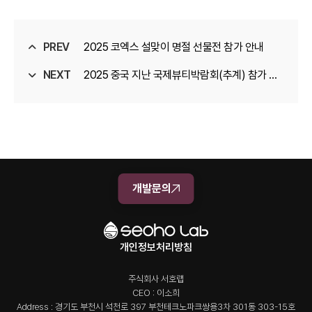
PREV
2025 코엑스 설맞이 명절 선물전 참가 안내
NEXT
2025 중국 지난 국제뷰티박람회(추계) 참가 안
내
개발문의
개인정보처리방침
주식회사 서호랩
CEO : 이소희
Address : 경기도 부천시 석천로 397 부천테크노파크쌍용3차 301동 303-15호