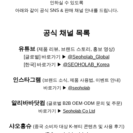
인하실 수 있도록
아래와 같이 공식 SNS & 판매 채널 안내를 드립니다.
공식 채널 목록
유튜브
(제품 리뷰, 브랜드 스토리, 홍보 영상)
[글로벌] 바로가기 ▶
@Seoholab_Global
[한국] 바로가기 ▶
@SEOHOLAB_Korea
인스타그램
(브랜드 소식, 제품 사용법, 이벤트 안내)
바로가기 ▶
@seoholab
알리바바닷컴
(
글로벌 B2B OEM·ODM 문의 및 주문)
바로가기 ▶
Seoholab Co Ltd
샤오홍슈
(
중국 소비자 대상 K-뷰티 콘텐츠 및 사용 후기)